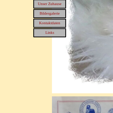
Unser Zuhause
Bildergalerie
Kontaktdaten
Links