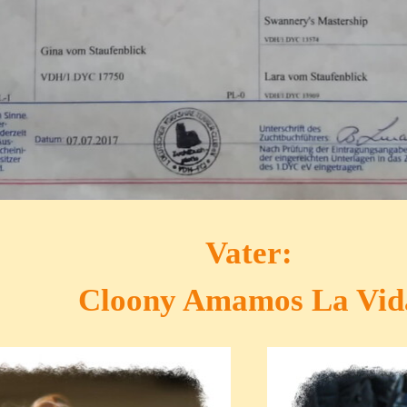
Vater:
Cloon
y Amamos La Vid