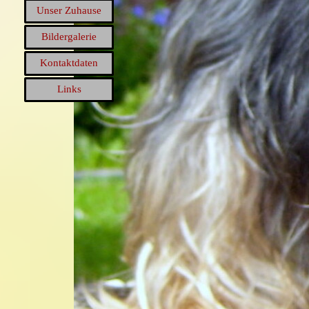
Unser Zuhause
Bildergalerie
Kontaktdaten
Links